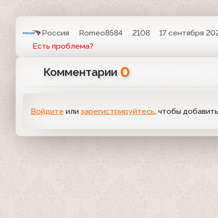
Россия
Romeo8584
2108
17 сентября 202
Есть проблема?
0
Комментарии
Войдите
или
зарегистрируйтесь
, чтобы добавит