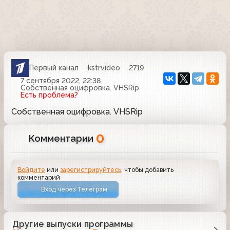
Первый канал
kstrvideo
2719
7 сентября 2022, 22:38
Собственная оцифровка. VHSRip
Есть проблема?
Собственная оцифровка. VHSRip
0
Комментарии
Войдите
или
зарегистрируйтесь
, чтобы добавить
комментарий
Вход через Телеграм
Другие выпуски программы