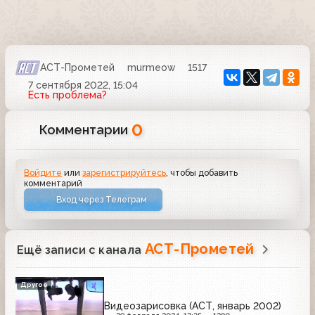
АСТ-Прометей
murmeow
1517
7 сентября 2022, 15:04
Есть проблема?
0
Комментарии
Войдите
или
зарегистрируйтесь
, чтобы добавить
комментарий
Вход через Телеграм
АСТ-Прометей
Ещё записи с канала
Другое
Видеозарисовка (АСТ, январь 2002)