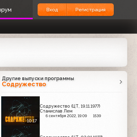
орум
Вход
Регистрация
Другие выпуски программы
Содружество
Содружество (ЦТ, 19.11.1977)
Станислав Лем
6 сентября 2022, 19:09
1539
10:17