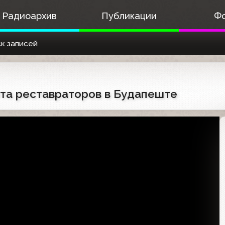
Радиоархив
Публикации
Ф
к записей
ота реставраторов в Будапеште