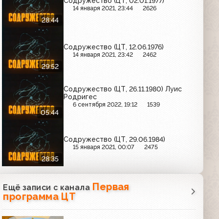
Содружество (ЦТ, 02.01.1977)
14 января 2021, 23:44
2626
28:44
Содружество (ЦТ, 12.06.1976)
14 января 2021, 23:42
2462
29:52
Содружество (ЦТ, 26.11.1980) Луис
Родригес
6 сентября 2022, 19:12
1539
05:44
Содружество (ЦТ, 29.06.1984)
15 января 2021, 00:07
2475
28:35
Первая
Ещё записи с канала
программа ЦТ