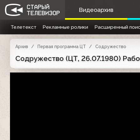
Видеоархив
Телетекст
Рекламные ролики
Расширенный поис
Архив
Первая программа ЦТ
Содружество
Содружество (ЦТ, 26.07.1980) Раб