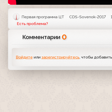
Первая программа ЦТ
CDS-Sovenok-2017
Есть проблема?
0
Комментарии
Войдите
или
зарегистрируйтесь
, чтобы добавит