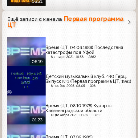
03:21
Первая программа
Ещё записи с канала
ЦТ
Время (ЦТ, 04.06.1989) Последствия
катастрофы под Уфой
6 января 2021, 19:56
2862
06:19
Детский музыкальный клуб. 440 Герц.
Выпуск №1 (Первая программа ЦТ, 1991)
6 ноября 2025, 08:05
326
Время (ЦТ, 08.10.1978) Курорты
Калининградской области
15 декабря 2021, 03:35
1761
01:23
Время (ЦТ, 07.09.1985)