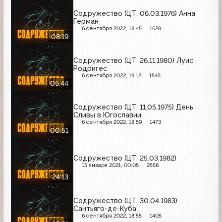
Содружество (ЦТ, 06.03.1976) Анна
Герман
6 сентября 2022, 18:45
1628
08:19
Содружество (ЦТ, 26.11.1980) Луис
Родригес
6 сентября 2022, 19:12
1545
05:44
Содружество (ЦТ, 11.05.1975) День
Сливы в Югославии
6 сентября 2022, 18:59
1473
00:51
Содружество (ЦТ, 25.03.1982)
15 января 2021, 00:05
2558
24:13
Содружество (ЦТ, 30.04.1983)
Сантьяго-де-Куба
6 сентября 2022, 18:55
1405