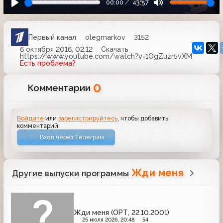
00:00
43:57
Первый канал
olegmarkov
3152
6 октября 2016, 02:12
Скачать
https://www.youtube.com/watch?v=1OgZuzr5vXM
Есть проблема?
0
Комментарии
Войдите
или
зарегистрируйтесь
, чтобы добавить
комментарий
Вход через Телеграм
Жди меня
Другие выпуски программы
Жди меня (ОРТ, 22.10.2001)
25 июля 2026, 20:48
54