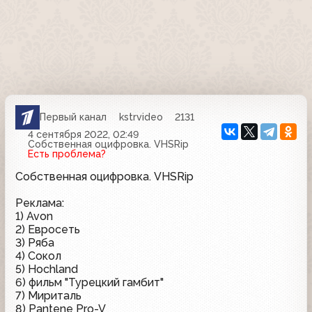
Первый канал
kstrvideo
2131
4 сентября 2022, 02:49
Собственная оцифровка. VHSRip
Есть проблема?
Собственная оцифровка. VHSRip
Реклама:
1) Avon
2) Евросеть
3) Ряба
4) Сокол
5) Hochland
6) фильм "Турецкий гамбит"
7) Мириталь
8) Pantene Pro-V