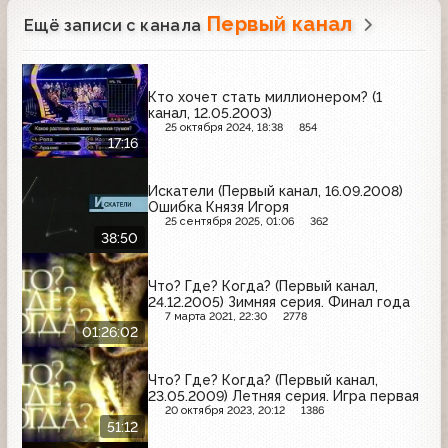
Первый канал
Ещё записи с канала
Кто хочет стать миллионером? (1
канал, 12.05.2003)
25 октября 2024, 18:38
854
17:16
Искатели (Первый канал, 16.09.2008)
Ошибка Князя Игоря
25 сентября 2025, 01:06
362
38:50
Что? Где? Когда? (Первый канал,
24.12.2005) Зимняя серия. Финал года
7 марта 2021, 22:30
2778
01:26:02
Что? Где? Когда? (Первый канал,
23.05.2009) Летняя серия. Игра первая
20 октября 2023, 20:12
1386
51:12