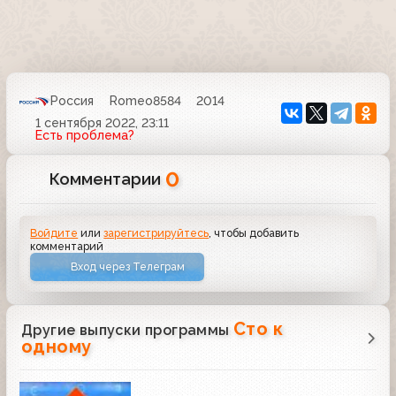
Россия
Romeo8584
2014
1 сентября 2022, 23:11
Есть проблема?
0
Комментарии
Войдите
или
зарегистрируйтесь
, чтобы добавить
комментарий
Вход через Телеграм
Сто к
Другие выпуски программы
одному