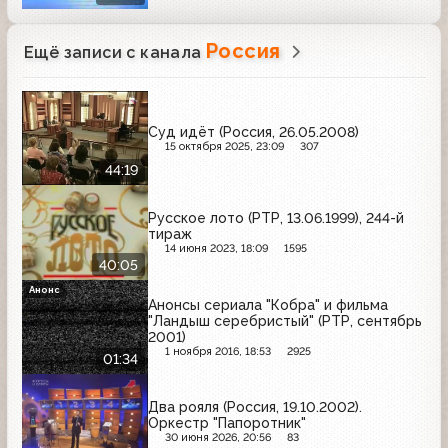
Россия
Ещё записи с канала
Суд идёт (Россия, 26.05.2008)
15 октября 2025, 23:09
307
44:19
Русское лото (РТР, 13.06.1999), 244-й
тираж
14 июня 2023, 18:09
1595
40:05
Анонс
Анонсы сериала "Кобра" и фильма
"Ландыш серебристый" (РТР, сентябрь
2001)
1 ноября 2016, 18:53
2925
01:34
Два рояля (Россия, 19.10.2002).
Оркестр "Папоротник"
30 июня 2026, 20:56
83