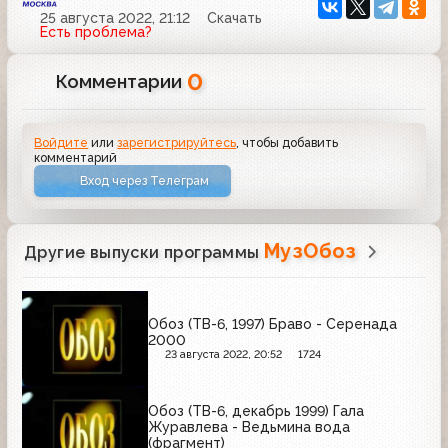
25 августа 2022, 21:12
Скачать
Есть проблема?
0
Комментарии
Войдите
или
зарегистрируйтесь
, чтобы добавить
комментарий
Вход через Телеграм
МузОбоз
Другие выпуски программы
Обоз (ТВ-6, 1997) Браво - Серенада
2000
23 августа 2022, 20:52
1724
Обоз (ТВ-6, декабрь 1999) Гала
Журавлева - Ведьмина вода
(фрагмент)