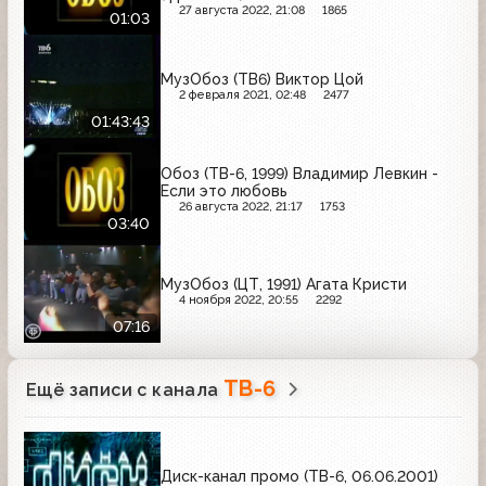
27 августа 2022, 21:08
1865
01:03
МузОбоз (ТВ6) Виктор Цой
2 февраля 2021, 02:48
2477
01:43:43
Обоз (ТВ-6, 1999) Владимир Левкин -
Если это любовь
26 августа 2022, 21:17
1753
03:40
МузОбоз (ЦТ, 1991) Агата Кристи
4 ноября 2022, 20:55
2292
07:16
ТВ-6
Ещё записи с канала
Диск-канал промо (ТВ-6, 06.06.2001)