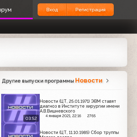
орум
Вход
Регистрация
Новости
Другие выпуски программы
Новости (ЦТ, 25.01.1971) ЭВМ ставят
диагноз в Институте хирургии имени
А.В.Вишневского
4 января 2021, 22:16
2765
03:52
Новости (ЦТ, 11.10.1985) Сбор труппы