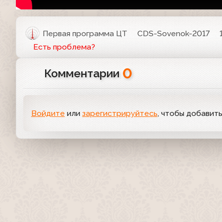
Первая программа ЦТ
CDS-Sovenok-2017
Есть проблема?
0
Комментарии
Войдите
или
зарегистрируйтесь
, чтобы добавит