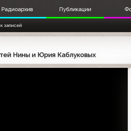
Радиоархив
Публикации
Ф
к записей
детей Нины и Юрия Каблуковых