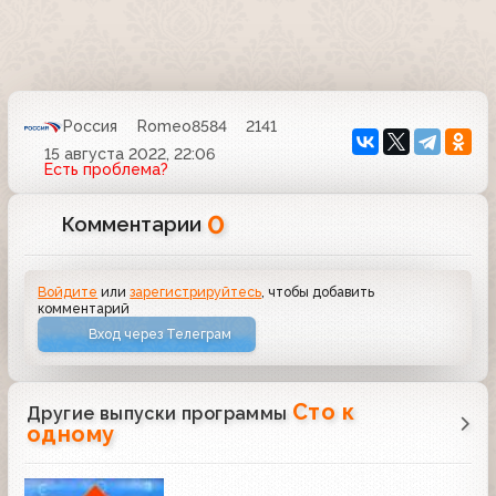
Россия
Romeo8584
2141
15 августа 2022, 22:06
Есть проблема?
0
Комментарии
Войдите
или
зарегистрируйтесь
, чтобы добавить
комментарий
Вход через Телеграм
Сто к
Другие выпуски программы
одному