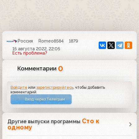
Россия
Romeo8584
1879
15 августа 2022, 22:05
Есть проблема?
0
Комментарии
Войдите
или
зарегистрируйтесь
, чтобы добавить
комментарий
Вход через Телеграм
Сто к
Другие выпуски программы
одному