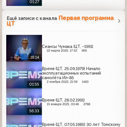
01:27
Первая программа
Ещё записи с канала
ЦТ
Сеансы Чумака (ЦТ, ~1991)
22 марта 2025, 17:52
956
18:14
Время (ЦТ, 25.09,1979) Начало
эксплуатационных испытаний
самолёта Ил-86
2 ноября 2022, 21:59
1463
01:55
Время (ЦТ, 28.02.1991)
15 января 2021, 03:46
2788
56:33
Время (ЦТ, 07.05.1985) 30 лет Томскому