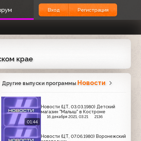
орум
Вход
Регистрация
ском крае
Новости
Другие выпуски программы
Новости (ЦТ, 03.03.1980) Детский
магазин "Малыш" в Костроме
16 декабря 2021, 03:21
2136
01:44
Новости (ЦТ, 07.06.1980) Воронежский