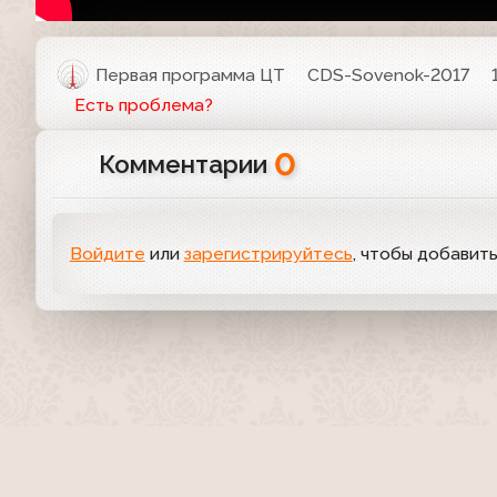
Первая программа ЦТ
CDS-Sovenok-2017
Есть проблема?
0
Комментарии
Войдите
или
зарегистрируйтесь
, чтобы добавит