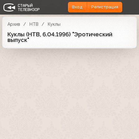
Вход
Регистрация
Архив
НТВ
Куклы
Куклы (НТВ, 6.04.1996) "Эротический
выпуск"