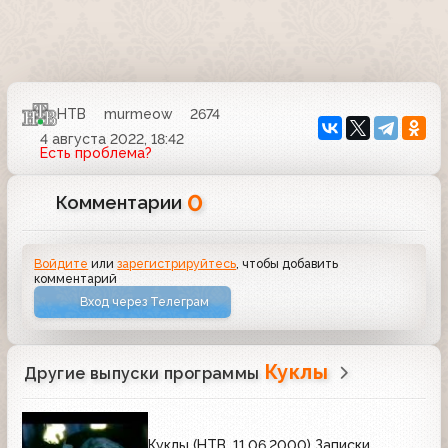
НТВ
murmeow
2674
4 августа 2022, 18:42
Есть проблема?
0
Комментарии
Войдите
или
зарегистрируйтесь
, чтобы добавить
комментарий
Вход через Телеграм
Куклы
Другие выпуски программы
Куклы (НТВ, 11.06.2000) Записки