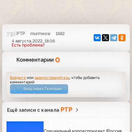
РТР
murmeow
1682
4 августа 2022, 18:06
Есть проблема?
0
Комментарии
Войдите
или
зарегистрируйтесь
, чтобы добавить
комментарий
Вход через Телеграм
РТР
Ещё записи с канала
Специальный корреспондент (Россия,