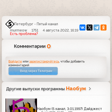
Петербург - Пятый канал
murmeow
1751
4 августа 2022, 16:19
Есть проблема?
0
Комментарии
Войдите
или
зарегистрируйтесь
, чтобы добавить
комментарий
Вход через Телеграм
Наобум
Другие выпуски программы
Наобум (5 канал, 3.01.1997) Дайджест