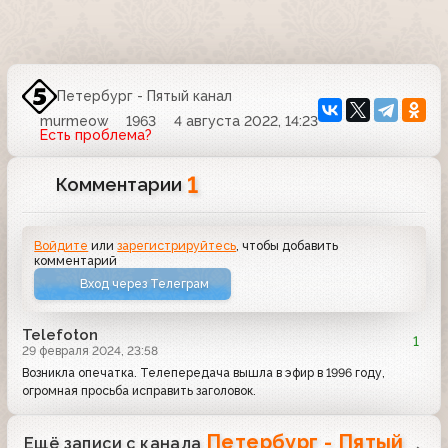
Петербург - Пятый канал
murmeow
1963
4 августа 2022, 14:23
Есть проблема?
1
Комментарии
Войдите
или
зарегистрируйтесь
, чтобы добавить
комментарий
Вход через Телеграм
Telefoton
1
29 февраля 2024, 23:58
Возникла опечатка. Телепередача вышла в эфир в 1996 году,
огромная просьба исправить заголовок.
Петербург - Пятый
Ещё записи с канала