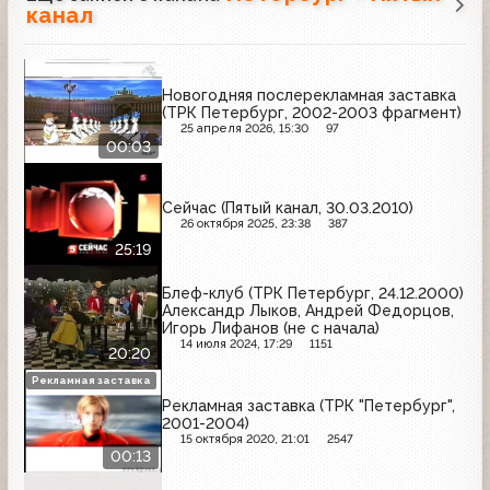
канал
Новогодняя послерекламная заставка
(ТРК Петербург, 2002-2003 фрагмент)
25 апреля 2026, 15:30
97
00:03
Сейчас (Пятый канал, 30.03.2010)
26 октября 2025, 23:38
387
25:19
Блеф-клуб (ТРК Петербург, 24.12.2000)
Александр Лыков, Андрей Федорцов,
Игорь Лифанов (не с начала)
14 июля 2024, 17:29
1151
20:20
Рекламная заставка
Рекламная заставка (ТРК "Петербург",
2001-2004)
15 октября 2020, 21:01
2547
00:13