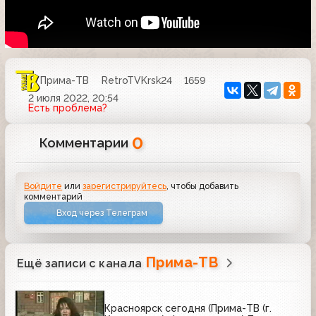
Прима-ТВ
RetroTVKrsk24
1659
2 июля 2022, 20:54
Есть проблема?
0
Комментарии
Войдите
или
зарегистрируйтесь
, чтобы добавить
комментарий
Вход через Телеграм
Прима-ТВ
Ещё записи с канала
Красноярск сегодня (Прима-ТВ (г.