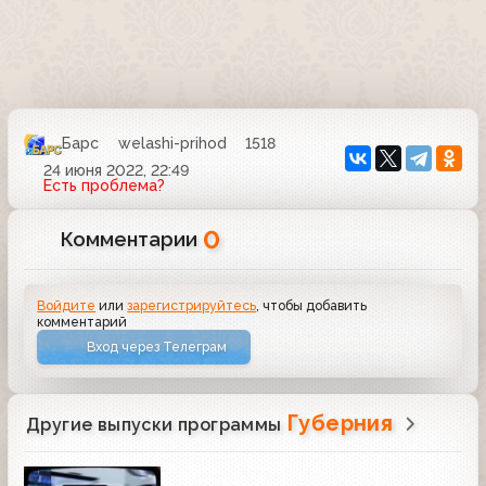
Барс
welashi-prihod
1518
24 июня 2022, 22:49
Есть проблема?
0
Комментарии
Войдите
или
зарегистрируйтесь
, чтобы добавить
комментарий
Вход через Телеграм
Губерния
Другие выпуски программы