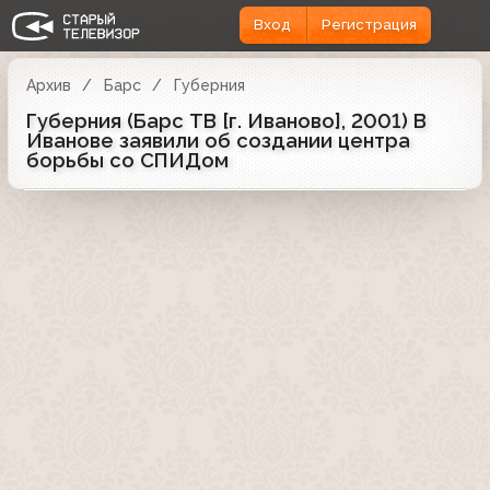
Вход
Регистрация
Архив
Барс
Губерния
Губерния (Барс ТВ [г. Иваново], 2001) В
Иванове заявили об создании центра
борьбы со СПИДом