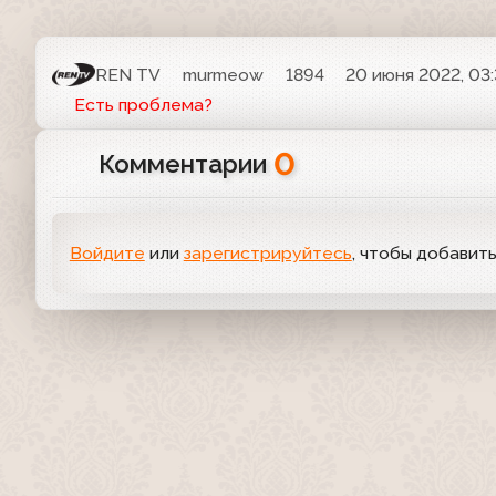
REN TV
murmeow
1894
20 июня 2022, 03
Есть проблема?
0
Комментарии
Войдите
или
зарегистрируйтесь
, чтобы добавит