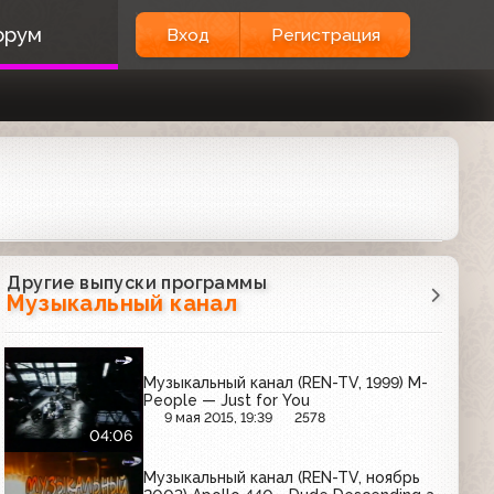
орум
Вход
Регистрация
Другие выпуски программы
Музыкальный канал
Музыкальный канал (REN-TV, 1999) M-
People — Just for You
9 мая 2015, 19:39
2578
04:06
Музыкальный канал (REN-TV, ноябрь