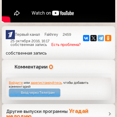
Первый канал
Fakhrey
2459
25 октября 2016, 16:17
собственная запись
Есть проблема?
собственная запись
0
Комментарии
Войдите
или
зарегистрируйтесь
, чтобы добавить
комментарий
Вход через Телеграм
Угадай
Другие выпуски программы
мелодию