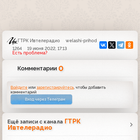
ГТРК Ивтелерадио
welashi-prihod
1264
19 июня 2022, 17:13
Есть проблема?
0
Комментарии
Войдите
или
зарегистрируйтесь
, чтобы добавить
комментарий
Вход через Телеграм
ГТРК
Ещё записи с канала
Ивтелерадио