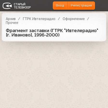
Вход
Регистрация
Архив
ГТРК Ивтелерадио
Оформление
Прочее
Фрагмент заставки (ГТРК "Ивтелерадио"
[г. Иваново], 1996-2000)