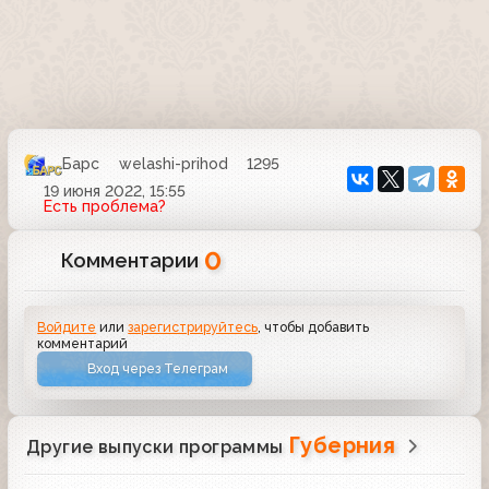
Барс
welashi-prihod
1295
19 июня 2022, 15:55
Есть проблема?
0
Комментарии
Войдите
или
зарегистрируйтесь
, чтобы добавить
комментарий
Вход через Телеграм
Губерния
Другие выпуски программы