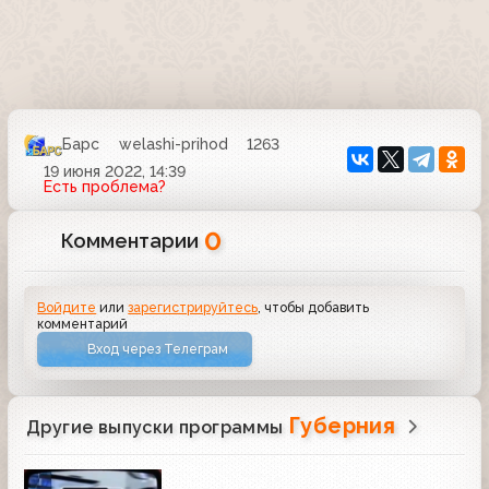
Барс
welashi-prihod
1263
19 июня 2022, 14:39
Есть проблема?
0
Комментарии
Войдите
или
зарегистрируйтесь
, чтобы добавить
комментарий
Вход через Телеграм
Губерния
Другие выпуски программы