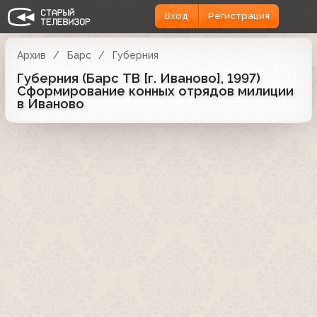
Вход
Регистрация
Архив
Барс
Губерния
Губерния (Барс ТВ [г. Иваново], 1997)
Сформирование конных отрядов милиции
в Иваново