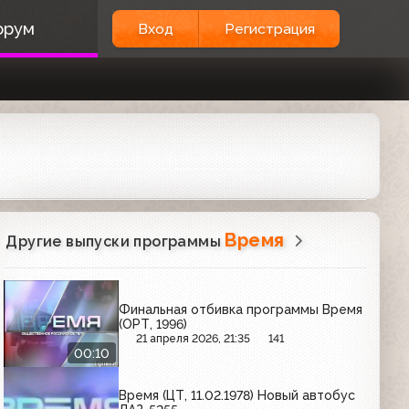
орум
Вход
Регистрация
Время
Другие выпуски программы
Финальная отбивка программы Время
(ОРТ, 1996)
21 апреля 2026, 21:35
141
00:10
Время (ЦТ, 11.02.1978) Новый автобус