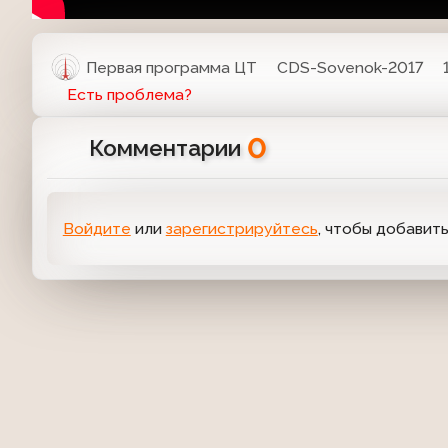
Первая программа ЦТ
CDS-Sovenok-2017
Есть проблема?
0
Комментарии
Войдите
или
зарегистрируйтесь
, чтобы добавит