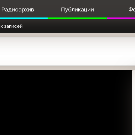
Радиоархив
Публикации
Ф
к записей