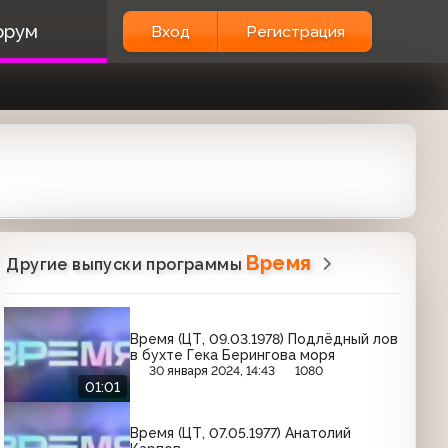
орум
Вход
Регистрация
Время
Другие выпуски программы
Время (ЦТ, 09.03.1978) Подлёдный лов
в бухте Гека Берингова моря
30 января 2024, 14:43
1080
01:01
Время (ЦТ, 07.05.1977) Анатолий