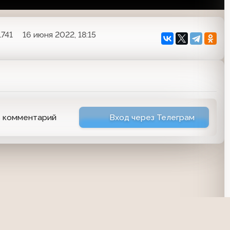
1741
16 июня 2022, 18:15
ь комментарий
Вход через Телеграм