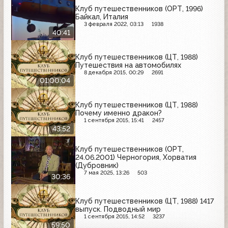
Клуб путешественников (ОРТ, 1996)
Байкал, Италия
3 февраля 2022, 03:13
1938
40:41
Клуб путешественников (ЦТ, 1988)
Путешествия на автомобилях
8 декабря 2015, 00:29
2691
01:00:04
Клуб путешественников (ЦТ, 1988)
Почему именно дракон?
1 сентября 2015, 15:41
2457
43:52
Клуб путешественников (ОРТ,
24.06.2001) Черногория, Хорватия
(Дубровник)
7 мая 2025, 13:26
503
30:36
Клуб путешественников (ЦТ, 1988) 1417
выпуск. Подводный мир
1 сентября 2015, 14:52
3237
59:50