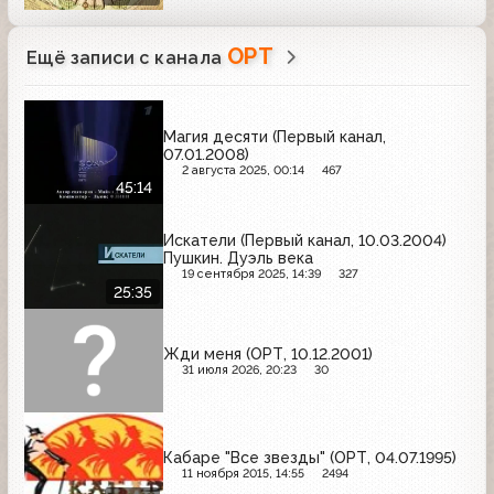
ОРТ
Ещё записи с канала
Магия десяти (Первый канал,
07.01.2008)
2 августа 2025, 00:14
467
45:14
Искатели (Первый канал, 10.03.2004)
Пушкин. Дуэль века
19 сентября 2025, 14:39
327
25:35
Жди меня (ОРТ, 10.12.2001)
31 июля 2026, 20:23
30
Кабаре "Все звезды" (ОРТ, 04.07.1995)
11 ноября 2015, 14:55
2494