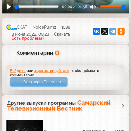
00:00
01:58
СКАТ
NoicePlumz
1588
3 июня 2022, 08:23
Скачать
Есть проблема?
0
Комментарии
Войдите
или
зарегистрируйтесь
, чтобы добавить
комментарий
Вход через Телеграм
Самарский
Другие выпуски программы
Телевизионный Вестник