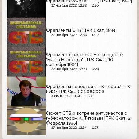
Фрагмент сюжета СТВ [ТРК Скат, 1992]
27 ноября 2022, 12:33
1130
Фрагменты СТВ [ТРК Скат, 1994]
27 ноября 2022, 12:30
1312
Фрагмент сюжета СТВ о концерте
"Битлз Навсегда" [ТРК Скат, 10
сентября 1994]
27 ноября 2022, 12:28
1220
Фрагменты новостей (ТРК Терра/ТРК
РИО/ТРК Скат) 01.08.2003
3 июня 2022, 11:50
1532
Сюжет СТВ о встрече энтузиастов с
губернатором К. Титовым [ТРК Скат, 2
Февраля 1996]
27 ноября 2022, 12:34
1127