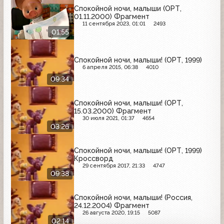
Спокойной ночи, малыши (ОРТ,
01.11.2000) Фрагмент
11 сентября 2023, 01:01
2493
01:55
Спокойной ночи, малыши! (ОРТ, 1999)
6 апреля 2015, 06:38
4010
09:34
Спокойной ночи, малыши! (ОРТ,
15.03.2000) Фрагмент
30 июля 2021, 01:37
4654
03:26
Спокойной ночи, малыши! (ОРТ, 1999)
Кроссворд
29 сентября 2017, 21:33
4747
09:38
Спокойной ночи, малыши! (Россия,
24.12.2004) Фрагмент
26 августа 2020, 19:15
5087
02:14