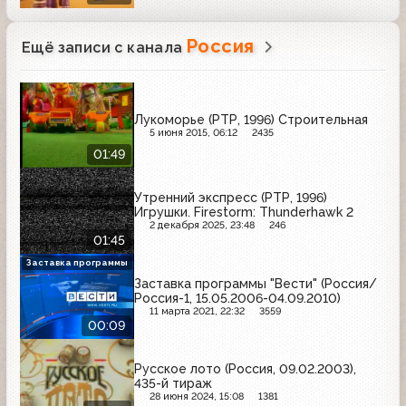
Россия
Ещё записи с канала
Лукоморье (РТР, 1996) Строительная
5 июня 2015, 06:12
2435
01:49
Утренний экспресс (РТР, 1996)
Игрушки. Firestorm: Thunderhawk 2
2 декабря 2025, 23:48
246
01:45
Заставка программы
Заставка программы "Вести" (Россия/
Россия-1, 15.05.2006-04.09.2010)
11 марта 2021, 22:32
3559
00:09
Русское лото (Россия, 09.02.2003),
435-й тираж
28 июня 2024, 15:08
1381