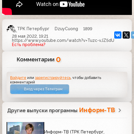
ТРК Петербург
DzuyCuong
1899
28 мая 2022, 19:21
https://www.youtube.com/watch?v=Tuzc-vJZ5dU
Есть проблема?
0
Комментарии
Войдите
или
зарегистрируйтесь
, чтобы добавить
комментарий
Вход через Телеграм
Информ-ТВ
Другие выпуски программы
Информ-ТВ (ТРК Петербург,