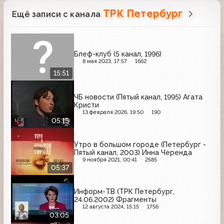
ТРК Петербург
Ещё записи с канала
Блеф-клуб (5 канал, 1996)
8 мая 2023, 17:57
1662
15:51
ЧБ новости (Пятый канал, 1995) Агата
Кристи
13 февраля 2026, 19:50
190
05:15
Утро в большом городе (Петербург -
Пятый канал, 2003) Инна Черенда
9 ноября 2021, 00:41
2585
05:37
Информ-ТВ (ТРК Петербург,
24.06.2002) Фрагменты
12 августа 2024, 15:15
1756
03:05