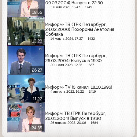
09.03.2004) Выпуск в 22:30
3 июня 2023, 15:47
1749
19:55
Информ-ТВ (ТРК Петербург,
24.02.2000) Похороны Анатолия
Собчака
14 марта 2024, 17:27
1432
13:23
Информ-ТВ (ТРК Петербург,
26.03.2004) Выпуск в 19:30
20 июля 2023, 12:36
1657
26:27
Информ-TV (5 канал, 18.10.1996)
4 августа 2022, 16:22
2419
11:22
Информ ТВ (ТРК Петербург,
26.01.2004) Выпуск в 19:30
26 января 2023, 20:06
1684
24:35