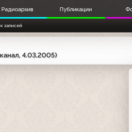
Радиоархив
Публикации
Ф
к записей
канал, 4.03.2005)