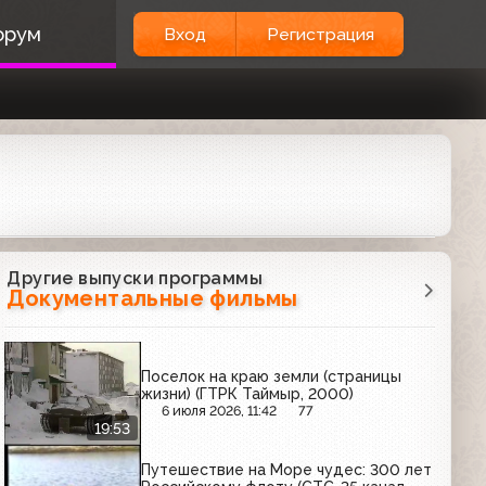
орум
Вход
Регистрация
Другие выпуски программы
Документальные фильмы
Поселок на краю земли (страницы
жизни) (ГТРК Таймыр, 2000)
6 июля 2026, 11:42
77
19:53
Путешествие на Море чудес: 300 лет