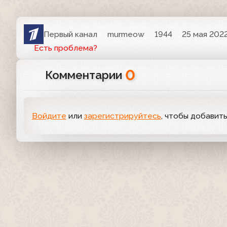
Первый канал
murmeow
1944
25 мая 2022
Есть проблема?
0
Комментарии
Войдите
или
зарегистрируйтесь
, чтобы добавит