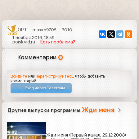
ОРТ
maxim9705
3010
1 ноября 2016, 18:59
poisk.vid.ru
Есть проблема?
0
Комментарии
Войдите
или
зарегистрируйтесь
, чтобы добавить
комментарий
Вход через Телеграм
Жди меня
Другие выпуски программы
Жди меня (Первый канал, 29.12.2008)