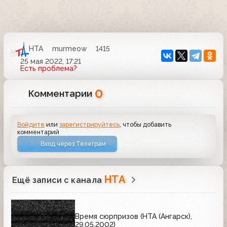
НТА
murmeow
1415
25 мая 2022, 17:21
Есть проблема?
0
Комментарии
Войдите
или
зарегистрируйтесь
, чтобы добавить
комментарий
Вход через Телеграм
НТА
Ещё записи с канала
Время сюрпризов (НТА (Ангарск),
29.05.2002)