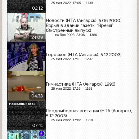
25 мая 2022, 17:05
1139
02:12
Новости (НТА (Ангарск), 5.06.2000)
Взрыв в здании газеты “Время”
(Экстренный выпуск)
1 ноября 2023, 23:36
1366
24:09
Гороскоп (НТА (Ангарск), 5.12.2003)
25 мая 2022, 17:18
1292
Гимнастика (НТА (Ангарск), 1996)
25 мая 2022, 17:19
1158
04:33
Рекламный блок
Предвыборная агитация (НТА (Ангарск),
5.12.2003)
25 мая 2022, 17:02
1219
07:41