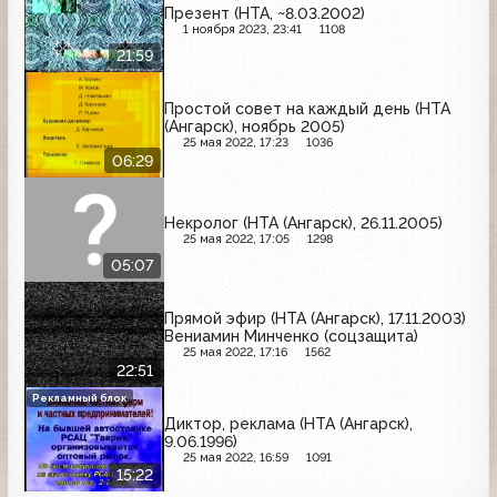
Презент (НТА, ~8.03.2002)
1 ноября 2023, 23:41
1108
21:59
Простой совет на каждый день (НТА
(Ангарск), ноябрь 2005)
25 мая 2022, 17:23
1036
06:29
Некролог (НТА (Ангарск), 26.11.2005)
25 мая 2022, 17:05
1298
05:07
Прямой эфир (НТА (Ангарск), 17.11.2003)
Вениамин Минченко (соцзащита)
25 мая 2022, 17:16
1562
22:51
Рекламный блок
Диктор, реклама (НТА (Ангарск),
9.06.1996)
25 мая 2022, 16:59
1091
15:22