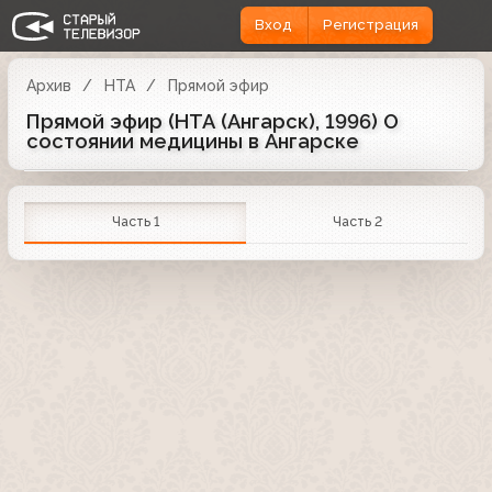
Вход
Регистрация
Архив
НТА
Прямой эфир
Прямой эфир (НТА (Ангарск), 1996) О
состоянии медицины в Ангарске
Часть 1
Часть 2