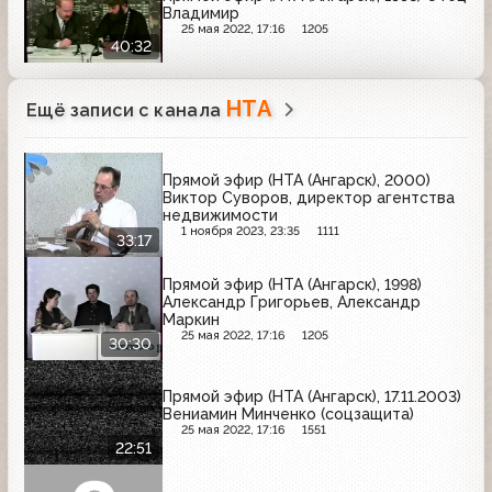
Владимир
25 мая 2022, 17:16
1205
40:32
НТА
Ещё записи с канала
Прямой эфир (НТА (Ангарск), 2000)
Виктор Суворов, директор агентства
недвижимости
1 ноября 2023, 23:35
1111
33:17
Прямой эфир (НТА (Ангарск), 1998)
Александр Григорьев, Александр
Маркин
25 мая 2022, 17:16
1205
30:30
Прямой эфир (НТА (Ангарск), 17.11.2003)
Вениамин Минченко (соцзащита)
25 мая 2022, 17:16
1551
22:51