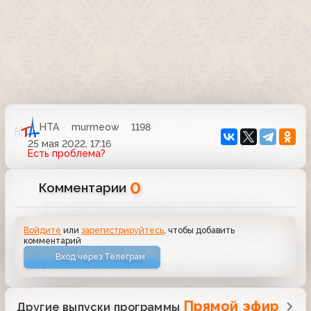
НТА
murmeow
1198
25 мая 2022, 17:16
Есть проблема?
0
Комментарии
Войдите
или
зарегистрируйтесь
, чтобы добавить
комментарий
Вход через Телеграм
Прямой эфир
Другие выпуски программы