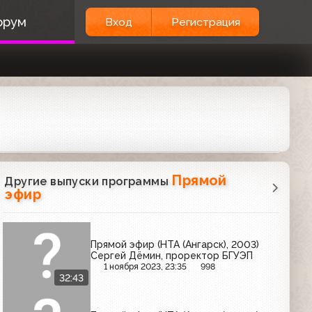
орум
Вход
Регистрация
Прямой
Другие выпуски программы
эфир
Прямой эфир (НТА (Ангарск), 2003)
Сергей Дёмин, проректор БГУЭП
1 ноября 2023, 23:35
998
32:43