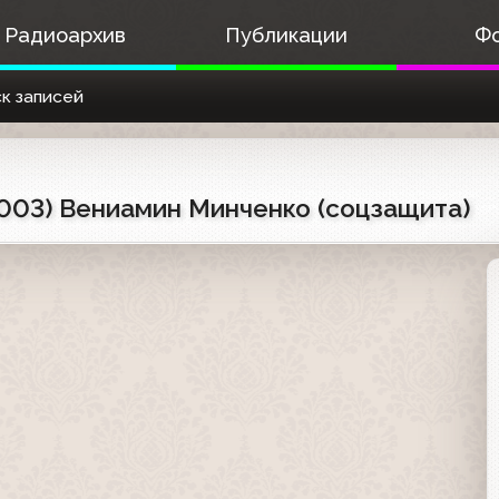
Радиоархив
Публикации
Ф
к записей
.2003) Вениамин Минченко (соцзащита)