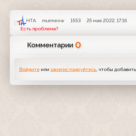
НТА
murmeow
1553
25 мая 2022, 17:16
Есть проблема?
0
Комментарии
Войдите
или
зарегистрируйтесь
, чтобы добавит