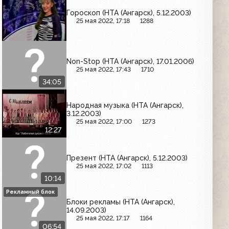
Гороскоп (НТА (Ангарск), 5.12.2003)
25 мая 2022, 17:18
1288
Non-Stop (НТА (Ангарск), 17.01.2006)
25 мая 2022, 17:43
1710
34:05
Народная музыка (НТА (Ангарск),
3.12.2003)
25 мая 2022, 17:00
1273
12:27
Презент (НТА (Ангарск), 5.12.2003)
25 мая 2022, 17:02
1113
10:14
Рекламный блок
Блоки рекламы (НТА (Ангарск),
14.09.2003)
25 мая 2022, 17:17
1164
06:54