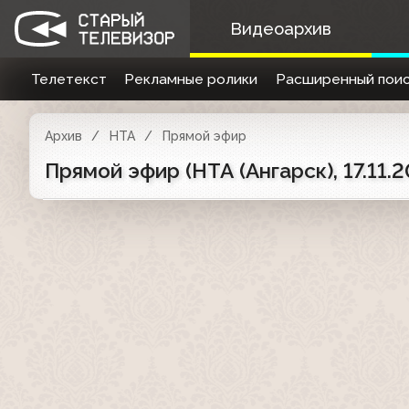
Видеоархив
Телетекст
Рекламные ролики
Расширенный поис
Архив
НТА
Прямой эфир
Прямой эфир (НТА (Ангарск), 17.11