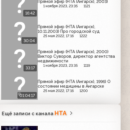
Прямой эфир (НТА (Ангарск), 2003)
1 ноября 2023, 23:35
1121
16:42
Прямой эфир (НТА (Ангарск),
10.11.2003) Про городской суд
25 мая 2022, 17:16
1222
30:04
Прямой эфир (НТА (Ангарск), 2000)
Виктор Суворов, директор агентства
недвижимости
1 ноября 2023, 23:35
1119
33:17
Прямой эфир (НТА (Ангарск), 1996) О
состоянии медицины в Ангарске
25 мая 2022, 17:16
1200
01:04:17
НТА
Ещё записи с канала