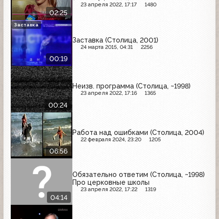
23 апреля 2022, 17:17
1480
02:25
Заставка
Заставка (Столица, 2001)
24 марта 2015, 04:31
2256
00:19
Неизв. программа (Столица, ~1998)
23 апреля 2022, 17:16
1365
00:24
Работа над ошибками (Столица, 2004)
22 февраля 2024, 23:20
1205
06:56
Обязательно ответим (Столица, ~1998)
Про церковные школы
23 апреля 2022, 17:22
1319
04:14