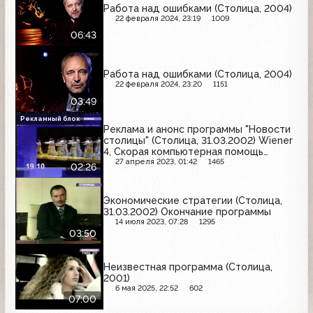
Работа над ошибками (Столица, 2004)
22 февраля 2024, 23:19
1009
06:43
Работа над ошибками (Столица, 2004)
22 февраля 2024, 23:20
1151
03:49
Рекламный блок
Реклама и анонс программы "Новости
столицы" (Столица, 31.03.2002) Wiener
4, Скорая компьютерная помощь
Виртуального киоска
27 апреля 2023, 01:42
1465
02:26
Экономические стратегии (Столица,
31.03.2002) Окончание программы
14 июля 2023, 07:28
1295
03:50
Неизвестная программа (Столица,
2001)
6 мая 2025, 22:52
602
07:00