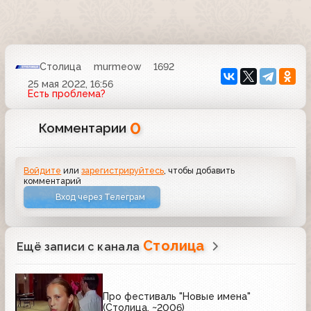
Столица
murmeow
1692
25 мая 2022, 16:56
Есть проблема?
0
Комментарии
Войдите
или
зарегистрируйтесь
, чтобы добавить
комментарий
Вход через Телеграм
Столица
Ещё записи с канала
Про фестиваль "Новые имена"
(Столица, ~2006)