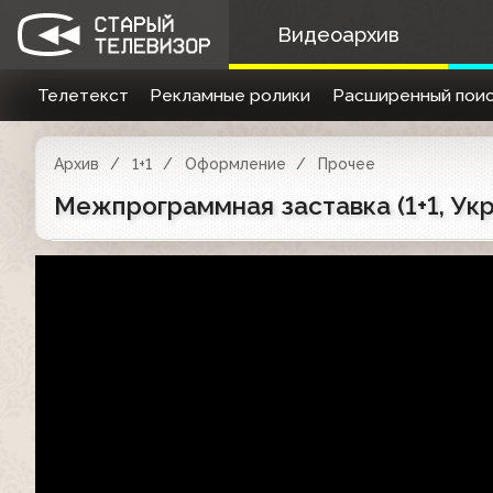
Видеоархив
Телетекст
Рекламные ролики
Расширенный поис
Архив
1+1
Оформление
Прочее
Межпрограммная заставка (1+1, Укр