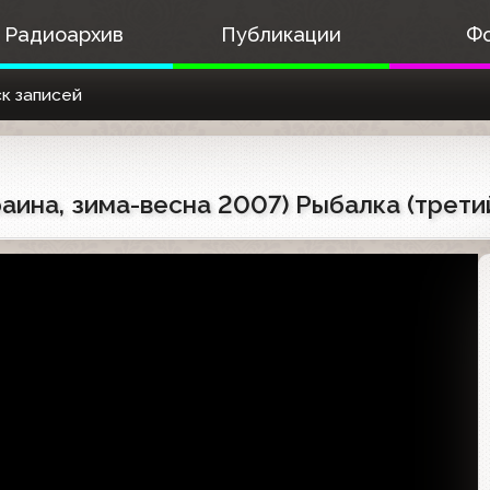
Радиоархив
Публикации
Ф
к записей
аина, зима-весна 2007) Рыбалка (трети