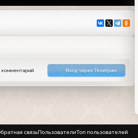
ь комментарий
Вход через Телеграм
братная связь
Пользователи
Топ пользователей