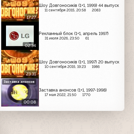
Шоу Довгоносиків (1+1, 1999) 44 выпуск
11 сентября 2015, 20:58
2083
17:27
Рекламный блок (1+1, апрель 1997)
31 июля 2026, 23:50
61
02:34
Шоу Довгоносиків (1+1, 1997) 20 выпуск
10 сентября 2015, 19:23
1986
23:31
Заставка анонсов
Заставка анонсов (1+1, 1997-1998)
17 мая 2022, 21:50
1770
00:08