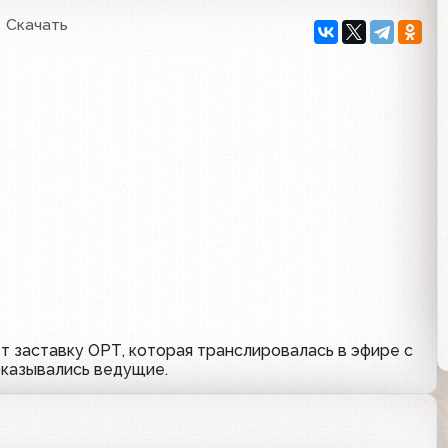
Скачать
ет заставку ОРТ, которая транслировалась в эфире с
показывались ведущие.