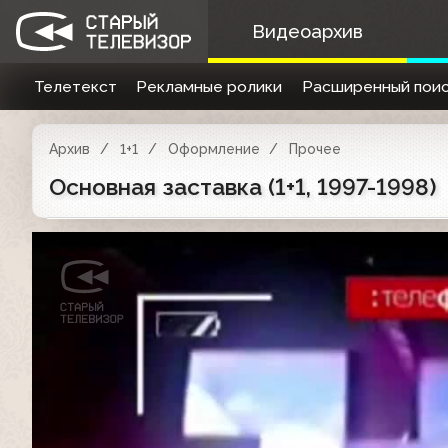
Видеоархив
Телетекст
Рекламные ролики
Расширенный поис
Архив
1+1
Оформление
Прочее
Основная заставка (1+1, 1997-1998)