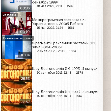
сентябрь 1999)
18 мая 2022, 21:11
1599
00:36
Заставка
Межпрограммная заставка (1+1,
Украина, осень 2006) Работа
15 мая 2022, 21:24
1561
00:10
Рекламная заставка
Фрагменты рекламной заставки (1+1,
зима 2004-2005)
20 мая 2022, 22:08
1564
00:04
Шоу Довгоносиків (1+1, 1997) 11 выпуск
10 сентября 2015, 12:43
2378
25:53
Шоу Довгоносиків (1+1, 1998) 23 выпуск
10 сентября 2015, 19:24
1967
28:57