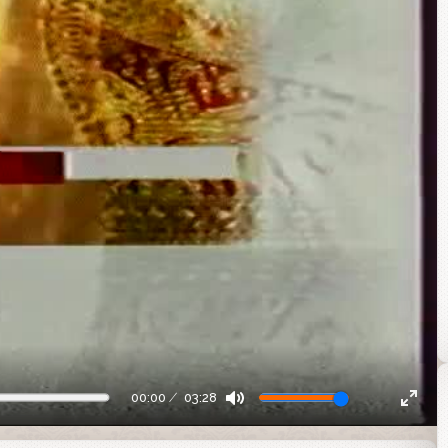
00:00
03:28