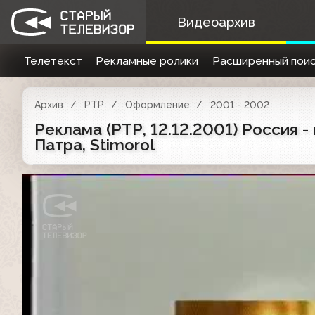
Видеоархив
Телетекст
Рекламные ролики
Расширенный поис
Архив
РТР
Оформление
2001 - 2002
Реклама (РТР, 12.12.2001) Россия - 
Патра, Stimorol