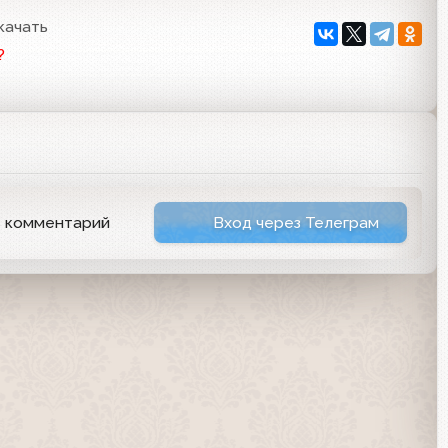
качать
?
ь комментарий
Вход через Телеграм