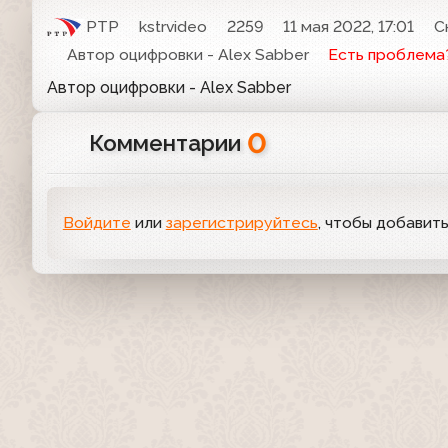
РТР
kstrvideo
2259
11 мая 2022, 17:01
С
Автор оцифровки - Alex Sabber
Есть проблема
Автор оцифровки - Alex Sabber
0
Комментарии
Войдите
или
зарегистрируйтесь
, чтобы добавит