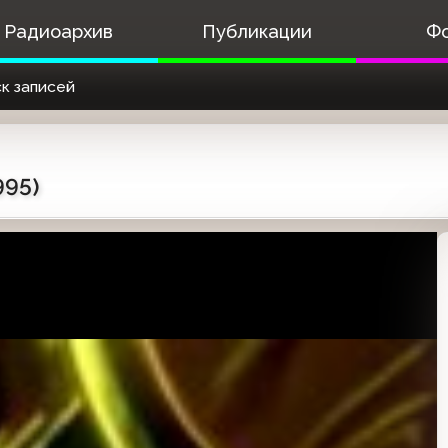
Радиоархив
Публикации
Ф
к записей
995)