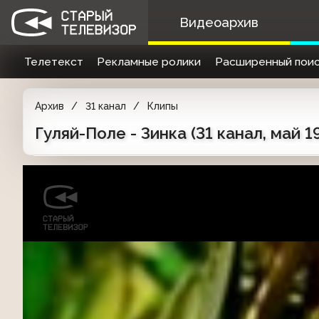
Видеоархив
Телетекст
Рекламные ролики
Расширенный поис
Архив
31 канал
Клипы
Гуляй-Поле - Зинка (31 канал, май 1