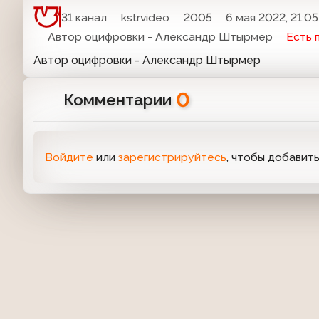
31 канал
kstrvideo
2005
6 мая 2022, 21:05
Автор оцифровки - Александр Штырмер
Есть 
Автор оцифровки - Александр Штырмер
0
Комментарии
Войдите
или
зарегистрируйтесь
, чтобы добавит