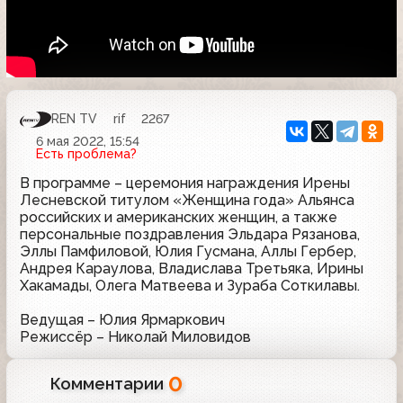
REN TV
rif
2267
6 мая 2022, 15:54
Есть проблема?
В программе – церемония награждения Ирены
Лесневской титулом «Женщина года» Альянса
российских и американских женщин, а также
персональные поздравления Эльдара Рязанова,
Эллы Памфиловой, Юлия Гусмана, Аллы Гербер,
Андрея Караулова, Владислава Третьяка, Ирины
Хакамады, Олега Матвеева и Зураба Соткилавы.
Ведущая – Юлия Ярмаркович
Режиссёр – Николай Миловидов
0
Комментарии