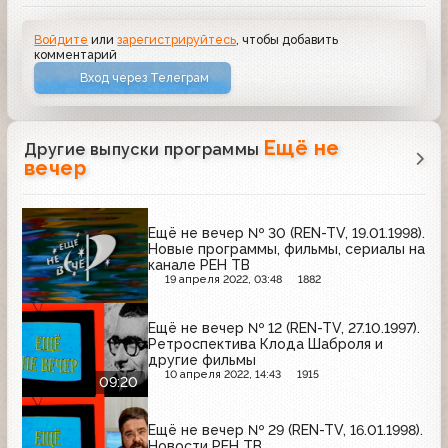
Войдите
или
зарегистрируйтесь
, чтобы добавить
комментарий
Вход через Телеграм
Ещё не
Другие выпуски программы
вечер
Ещё не вечер № 30 (REN-TV, 19.01.1998).
Новые программы, фильмы, сериалы на
канале РЕН ТВ
19 апреля 2022, 03:48
1882
Ещё не вечер № 12 (REN-TV, 27.10.1997).
Ретроспектива Клода Шаброля и
другие фильмы
10 апреля 2022, 14:43
1915
09:20
Ещё не вечер № 29 (REN-TV, 16.01.1998).
Новости РЕН ТВ