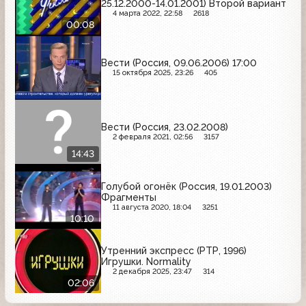
25.12.2000-14.01.2001) Второй вариант
4 марта 2022, 22:58
2618
00:08
Вести (Россия, 09.06.2006) 17:00
15 октября 2025, 23:26
405
Вести (Россия, 23.02.2008)
2 февраля 2021, 02:56
3157
14:43
Голубой огонёк (Россия, 19.01.2003)
Фрагменты
11 августа 2020, 18:04
3251
10:10
Утренний экспресс (РТР, 1996)
Игрушки. Normality
2 декабря 2025, 23:47
314
02:06