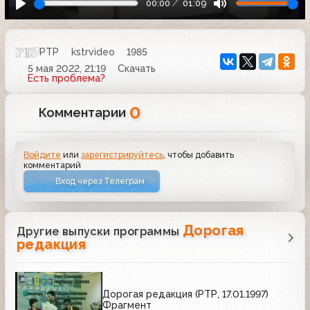
00:00
01:09
РТР
kstrvideo
1985
5 мая 2022, 21:19
Скачать
Есть проблема?
0
Комментарии
Войдите
или
зарегистрируйтесь
, чтобы добавить
комментарий
Вход через Телеграм
Дорогая
Другие выпуски программы
редакция
Дорогая редакция (РТР, 17.01.1997)
Фрагмент