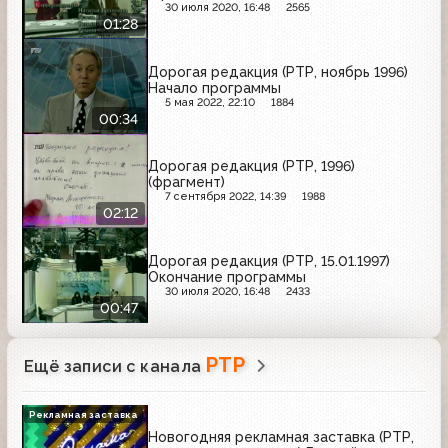
30 июля 2020, 16:48
2565
01:28
Дорогая редакция (РТР, ноябрь 1996)
Начало программы
5 мая 2022, 22:10
1884
00:34
Дорогая редакция (РТР, 1996)
(фрагмент)
7 сентября 2022, 14:39
1988
02:12
Дорогая редакция (РТР, 15.01.1997)
Окончание программы
30 июля 2020, 16:48
2433
00:47
РТР
Ещё записи с канала
Рекламная заставка
Новогодняя рекламная заставка (РТР,