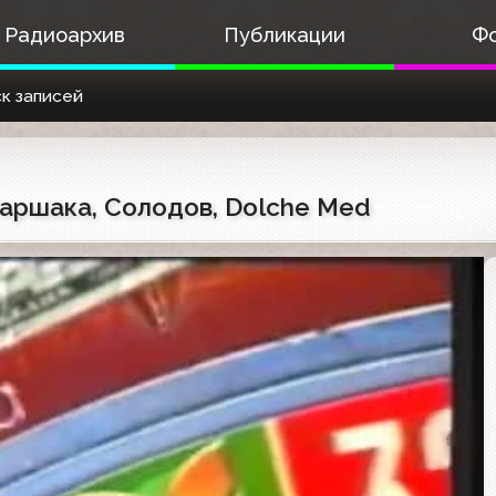
Радиоархив
Публикации
Ф
к записей
Маршака, Солодов, Dolche Med