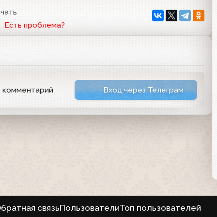
чать
Есть проблема?
ь комментарий
Вход через Телеграм
братная связь
Пользователи
Топ пользователей