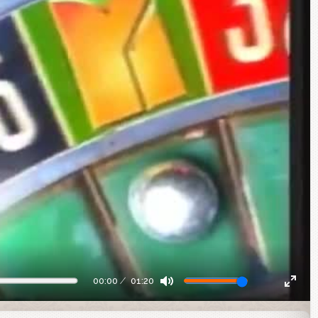
00:00
01:20