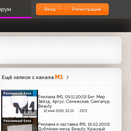
орум
Вход
Регистрация
М1
Ещё записи с канала
Рекламный блок
Реклама (М1, 09.11.2001) Би+, Мир
Звёзд, Аргус, Сенежская, Сингапур,
Beauty
12 мая 2019, 22:13
2172
02:28
Рекламный блок
Реклама и заставка (М1, 16.02.2001)
Дублёнки-меха, Beauty, Красный