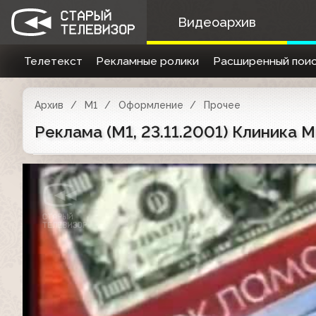
Видеоархив
Телетекст
Рекламные ролики
Расширенный поис
Архив
М1
Оформление
Прочее
Реклама (М1, 23.11.2001) Клиника 