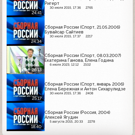
Ригерт
30 июля 2015, 17:36
2765
24:41
Сборная России (Спорт, 21.05.2006)
Бувайсар Сайтиев
30 июля 2015, 17:37
2217
24:34
Сборная России (Спорт, 08.03.2007)
Екатерина Гамова, Елена Година
6 июля 2023, 12:12
2102
26:13
Сборная России (Спорт, январь 2006)
Елена Бережная и Антон Сихарулидзе
30 июля 2015, 17:36
2408
25:17
Сборная России (Россия, 2004)
Алексей Ягудин
5 августа 2015, 20:33
2278
18:40