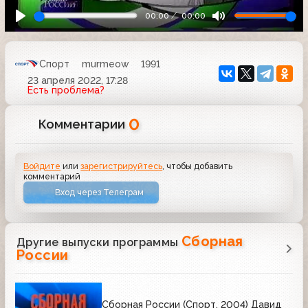
00:00
00:00
Спорт
murmeow
1991
23 апреля 2022, 17:28
Есть проблема?
0
Комментарии
Войдите
или
зарегистрируйтесь
, чтобы добавить
комментарий
Вход через Телеграм
Сборная
Другие выпуски программы
России
Сборная России (Спорт, 2004) Давид