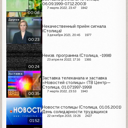
06.09.1999-07.12.2003)
7 марта 2022, 23:47
1842
00:08
Другое
Некачественный приём сигнала
(Столица)
3 декабря 2021, 20:45
1977
00:23
Неизв. программа (Столица, ~1998)
23 апреля 2022, 17:16
1365
00:24
Заставка
Заставка телеканала и заставка
«Новостей столицы» (ТВ Центр—
Столица, 01.07.1997-1999)
7 марта 2022, 23:53
1940
00:35
Новости столицы (Столица, 01.05.2001)
День солидарности трудящихся
22 октября 2015, 19:26
2427
01:52