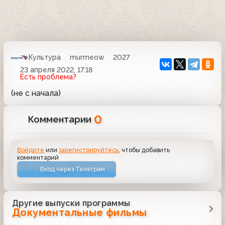
Культура
murmeow
2027
23 апреля 2022, 17:18
Есть проблема?
(не с начала)
0
Комментарии
Войдите
или
зарегистрируйтесь
, чтобы добавить
комментарий
Вход через Телеграм
Другие выпуски программы
Документальные фильмы