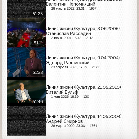
Валентин Непомнящий
28 марта 2022, 23:31
1957
51:25
Линия жизни (Культура, 3.06.2005)
Станислав Рассадин
2 июня 2024, 15:43
2112
51:11
Линия жизни (Культура, 9.04.2004)
Эдвард Радзинский
23 апреля 2022, 17:29
2171
51:23
Линия жизни (Культура, 21.05.2010)
Виталий Вульф
1 мая 2026, 18:39
130
51:46
Линия жизни (Культура, 14.05.2004)
Андрей Смирнов
28 марта 2022, 23:30
1764