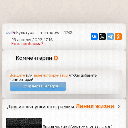
Культура
murmeow
1742
23 апреля 2022, 17:16
Есть проблема?
0
Комментарии
Войдите
или
зарегистрируйтесь
, чтобы добавить
комментарий
Вход через Телеграм
Линия жизни
Другие выпуски программы
Линия жизни (Культура, 28.03.2008)