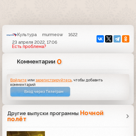
Культура
murmeow
1622
23 апреля 2022, 17:06
Есть проблема?
0
Комментарии
Войдите
или
зарегистрируйтесь
, чтобы добавить
комментарий
Вход через Телеграм
Ночной
Другие выпуски программы
полёт