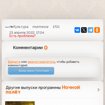
Культура
murmeow
1701
23 апреля 2022, 17:04
Есть проблема?
0
Комментарии
Войдите
или
зарегистрируйтесь
, чтобы добавить
комментарий
Вход через Телеграм
Ночной
Другие выпуски программы
полёт